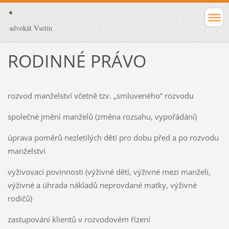
advokát Vsetín
RODINNÉ PRÁVO
rozvod manželství včetně tzv. „smluveného“ rozvodu
společné jmění manželů (změna rozsahu, vypořádání)
úprava poměrů nezletilých dětí pro dobu před a po rozvodu
manželství
vyživovací povinnosti (výživné dětí, výživné mezi manželi,
výživné a úhrada nákladů neprovdané matky, výživné
rodičů)
zastupování klientů v rozvodovém řízení